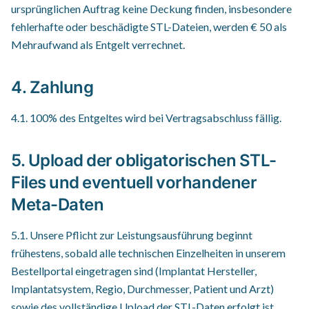
ursprünglichen Auftrag keine Deckung finden, insbesondere
fehlerhafte oder beschädigte STL-Dateien, werden € 50 als
Mehraufwand als Entgelt verrechnet.
4. Zahlung
4.1. 100% des Entgeltes wird bei Vertragsabschluss fällig.
5. Upload der obligatorischen STL-
Files und eventuell vorhandener
Meta-Daten
5.1. Unsere Pflicht zur Leistungsausführung beginnt
frühestens, sobald alle technischen Einzelheiten in unserem
Bestellportal eingetragen sind (Implantat Hersteller,
Implantatsystem, Regio, Durchmesser, Patient und Arzt)
sowie des vollständige Upload der STL-Daten erfolgt ist.