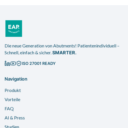
Die neue Generation von Abutments! Patientenindividuell –
Schnell, einfach & sicher.
SMARTER.
ISO 27001 READY
Navigation
Produkt
Vorteile
FAQ
AI & Press
Studien