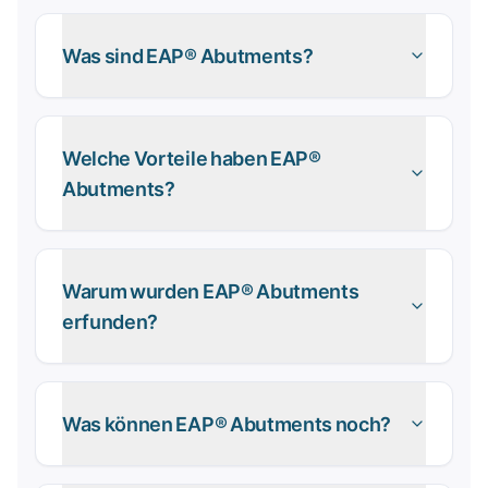
Was sind EAP® Abutments?
Welche Vorteile haben EAP®
Abutments?
Warum wurden EAP® Abutments
erfunden?
Was können EAP® Abutments noch?